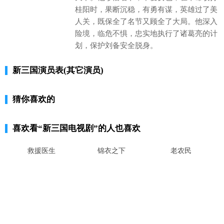
桂阳时，果断沉稳，有勇有谋，英雄过了美
人关，既保全了名节又顾全了大局。他深入
险境，临危不惧，忠实地执行了诸葛亮的计
划，保护刘备安全脱身。
新三国演员表(其它演员)
猜你喜欢的
喜欢看
“新三国电视剧”
的人也喜欢
救援医生
锦衣之下
老农民