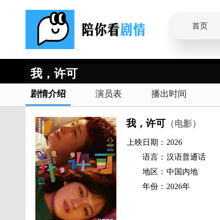
首页
我，许可
剧情介绍
演员表
播出时间
我，许可
（电影）
上映日期：
2026
语言：
汉语普通话
地区：
中国内地
年份：
2026年