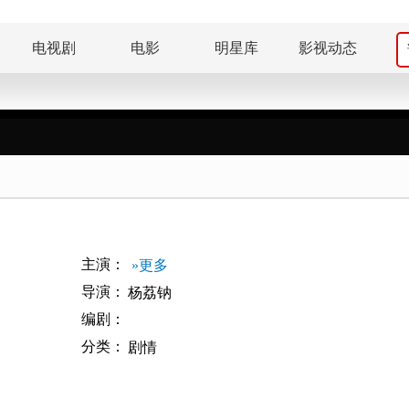
电视剧
电影
明星库
影视动态
主演：
»更多
导演：
杨荔钠
编剧：
分类：
剧情