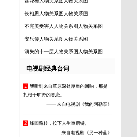
莲花楼人物关系图人物关系图
长相思人物关系图人物关系图
不完美受害人人物关系图人物关系图
安乐传人物关系图人物关系图
消失的十一层人物关系图人物关系图
电视剧经典台词
1
我听到来自草原深处厚重的回响，那是
扎根于旷野的眷恋。
—— 来自电视剧
《我的阿勒泰》
2
峰回路转，按下人生重启键。
—— 来自电视剧
《另一种蓝》