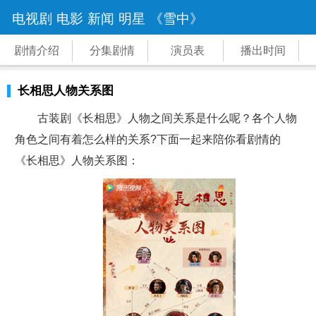
电视剧
电影
新闻
明星
《雪中》
剧情介绍
分集剧情
演员表
播出时间
长相思人物关系图
古装剧《长相思》人物之间关系是什么呢？各个人物
角色之间有着怎么样的关系?下面一起来陪你看剧情的
《长相思》人物关系图：