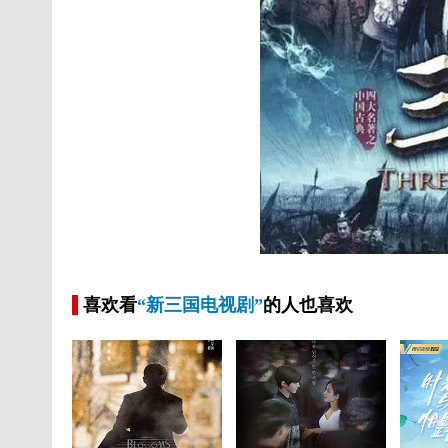
喜欢看
“新三国电视剧”
的人也喜欢