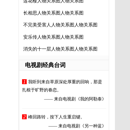
莲花楼人物关系图人物关系图
长相思人物关系图人物关系图
不完美受害人人物关系图人物关系图
安乐传人物关系图人物关系图
消失的十一层人物关系图人物关系图
电视剧经典台词
1
我听到来自草原深处厚重的回响，那是
扎根于旷野的眷恋。
—— 来自电视剧
《我的阿勒泰》
2
峰回路转，按下人生重启键。
—— 来自电视剧
《另一种蓝》