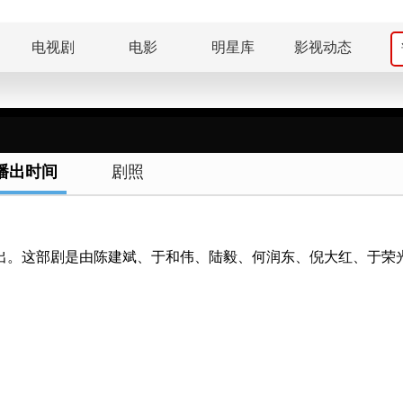
电视剧
电影
明星库
影视动态
播出时间
剧照
频播出。这部剧是由陈建斌、于和伟、陆毅、何润东、倪大红、于荣