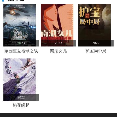
2023
2023
2022
家园重返地球之战
南湖女儿
护宝局中局
2022
桃花缘起