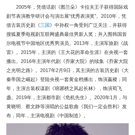
2005年，凭借话剧《图兰朵》卡拉夫王子获得国际戏
剧节表演教学研讨会与演出展“优秀表演奖”。2010年，凭
借古装历史剧《
三国
》中孙权一角受到广泛关注，并获得
搜狐夏季电视剧互联网盛典最佳男新人奖；并入围韩国首
尔电视节中国地区优秀男演员。2013年，主演军旅剧《战
雷》。2015年，主演的《王大花的革命生涯》在央视一套
播出。2016年主演年代剧《乔家大院》的续集《乔家大院
之光明之路》。2017年2月9日，其主演的古装历史剧《大
秦帝国之崛起》登陆央视一套黄金档播出，饰演嬴稷；同
年，主演古装权谋剧《琅琊榜之风起长林》，饰演荀飞
盏。2019年，主演都市剧《危机先生》。2020年1月，与
黄晓明、蔡文静等演唱的公益歌曲《我们一定会胜利》发
布，同年，主演电视剧《中国制造》。