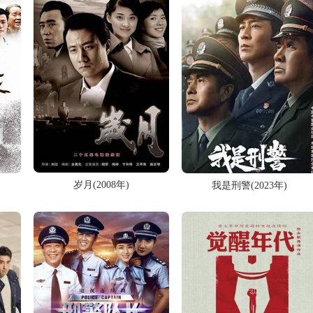
岁月(2008年)
我是刑警(2023年)