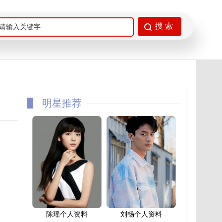
明星推荐
陈瑶个人资料
刘畅个人资料