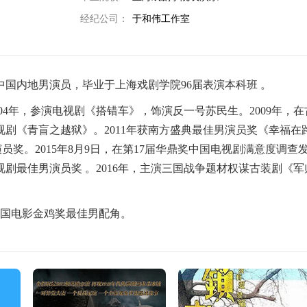
经纪公司：
于和伟工作室
，中国内地男演员，毕业于上海戏剧学院96届表演本科班 。
004年，参演电视剧《搭错车》，饰演反一号苏民生。2009年，在
视剧《青盲之越狱》。2011年获南方盛典最佳男演员奖《幸福在
演员奖。2015年8月9日，在第17届华鼎奖中国电视剧满意度调查
剧最佳男演员奖 。2016年，主演三国战争题材权谋古装剧《军
届中国电影金鸡奖最佳男配角。