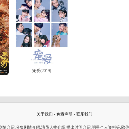
宠爱(2019)
关于我们
-
免责声明
-
联系我们
情介绍,分集剧情介绍,演员人物介绍,播出时间介绍,明星个人资料等,陪