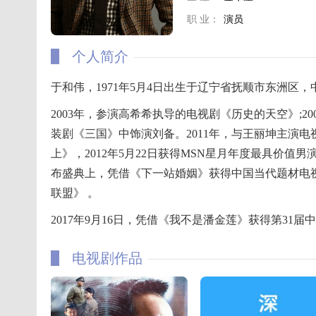
职 业：
演员
个人简介
于和伟，1971年5月4日出生于辽宁省抚顺市东洲区
2003年，参演高希希执导的电视剧《历史的天空》;2
装剧《三国》中饰演刘备。2011年，与王丽坤主演电
上》，2012年5月22日获得MSN星月年度最具价值男
布盛典上，凭借《下一站婚姻》获得中国当代题材电视
联盟》 。
2017年9月16日，凭借《我不是潘金莲》获得第31
电视剧作品