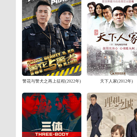
警花与警犬之再上征程(2022年)
天下人家(2012年)