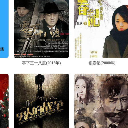
零下三十八度(2013年)
锁春记(2008年)