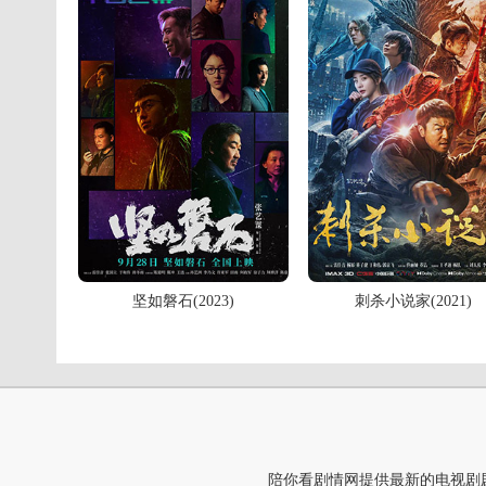
坚如磐石(2023)
刺杀小说家(2021)
陪你看剧情网提供最新的电视剧剧