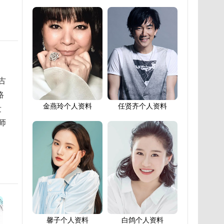
古
路
金燕玲个人资料
任贤齐个人资料
发
师
馨子个人资料
白鸽个人资料