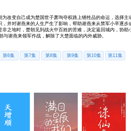
朝为改变自己成为楚国世子萧珣夺权路上牺牲品的命运，选择主
识，并对谢燕来的人生产生了影响，帮助谢燕来从禁军小卒逐步
是非之地时，楚朝见到战火中百姓的苦难，决定返回城内，协助
楚朝与谢燕来领军作战，解除了大楚面临的内外威胁。
第6集
第7集
第8集
第9集
第10集
第11集