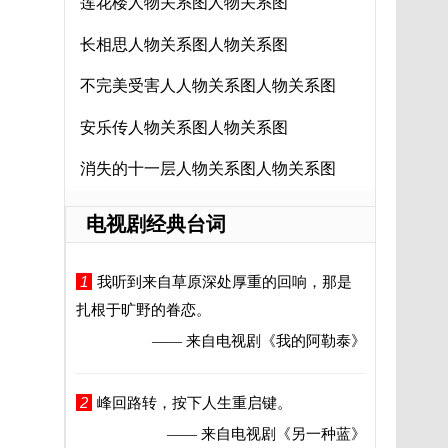
莲花楼人物关系图人物关系图
长相思人物关系图人物关系图
不完美受害人人物关系图人物关系图
安乐传人物关系图人物关系图
消失的十一层人物关系图人物关系图
电视剧经典台词
1
我听到来自草原深处厚重的回响，那是
扎根于旷野的眷恋。
—— 来自电视剧
《我的阿勒泰》
2
峰回路转，按下人生重启键。
—— 来自电视剧
《另一种蓝》