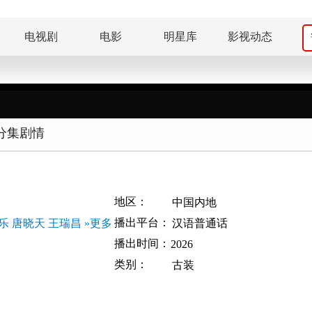
电视剧
电影
明星库
影视动态
分集剧情
地区：
中国内地
播出平台：
乐
唐晓天
王瑞昌
»更多
汉语普通话
播出时间：
2026
类别：
古装