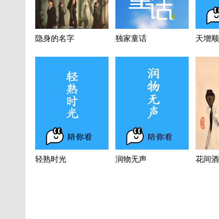
隐身的名字
独家童话
天增顺
轻熟时光
润物无声
花间酒