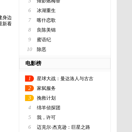
5
烽影燃梅香
6
冰湖重生
建身边
7
喀什恋歌
重新看
8
良陈美锦
9
蜜语纪
10
除恶
电影榜
1
星球大战：曼达洛人与古古
2
家弑服务
3
挽救计划
4
绵羊侦探团
5
我，许可
6
迈克尔·杰克逊：巨星之路