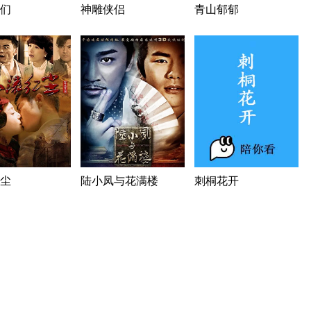
们
神雕侠侣
青山郁郁
尘
陆小凤与花满楼
刺桐花开