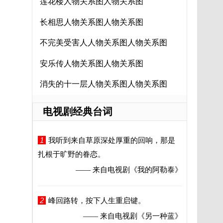
莲花楼人物关系图人物关系图
长相思人物关系图人物关系图
不完美受害人人物关系图人物关系图
安乐传人物关系图人物关系图
消失的十一层人物关系图人物关系图
电视剧经典台词
1
我听到来自草原深处厚重的回响，那是
扎根于旷野的眷恋。
—— 来自电视剧
《我的阿勒泰》
2
峰回路转，按下人生重启键。
—— 来自电视剧
《另一种蓝》