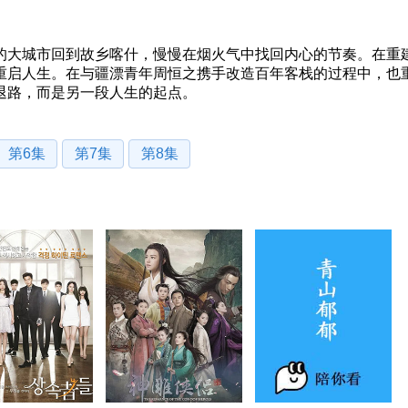
的大城市回到故乡喀什，慢慢在烟火气中找回内心的节奏。在重
重启人生。在与疆漂青年周恒之携手改造百年客栈的过程中，也
退路，而是另一段人生的起点。
第6集
第7集
第8集