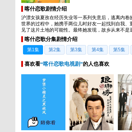
喀什恋歌剧情介绍
沪漂女孩夏孜在经历失业等一系列失意后，逃离内卷
世界的过程中，她携手两位儿时好友一起找到自我、
见了这片土地的可能性。最终她发现，故乡从来不是
喀什恋歌分集剧情介绍
第1集
第2集
第3集
第4集
第5集
喜欢看
“喀什恋歌电视剧”
的人也喜欢