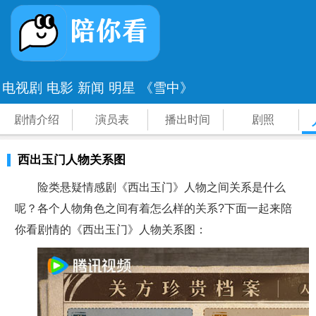
电视剧
电影
新闻
明星
《雪中》
剧情介绍
演员表
播出时间
剧照
西出玉门人物关系图
险类悬疑情感剧《西出玉门》人物之间关系是什么
呢？各个人物角色之间有着怎么样的关系?下面一起来陪
你看剧情的《西出玉门》人物关系图：