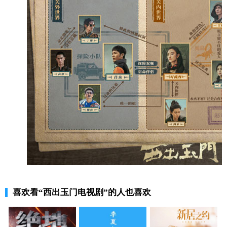
喜欢看
“西出玉门电视剧”
的人也喜欢