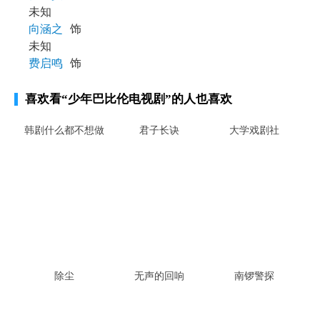
未知
向涵之
饰
未知
费启鸣
饰
喜欢看
“少年巴比伦电视剧”
的人也喜欢
韩剧什么都不想做
君子长诀
大学戏剧社
除尘
无声的回响
南锣警探