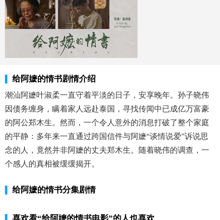
给阿嬷的情书剧情介绍
潮汕阿嬷叶淑柔一直守着平淡的日子，安享晚年。孙子晓伟
因债务缠身，瞒着家人远赴泰国，寻找传闻中已成亿万富豪
的阿公郑木生。然而，一个令人意外的消息打破了整个家庭
的平静：多年来一直通过跨国信件与阿嬷“谈情说爱”诉说思
念的人，竟然并非阿嬷的丈夫郑木生。随着晓伟的调查，一
个感人的真相被缓缓揭开。
给阿嬷的情书分集剧情
喜欢看
“给阿嬷的情书电影”
的人也喜欢