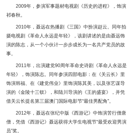
2009年，参演军事题材电视剧《历史的进程》，饰演
祁春秋。
2010年，聂远在热播剧《三国》中扮演赵云。同年拍
摄电视剧《革命人永远是年轻》，该剧讲述的是由聂远饰
演的陈志，从一个小伙计一步步成长为一名共产党员的故
事。
2011年，出演建党90周年革命史诗剧《革命人永远是
年轻》，饰演陈志。同年参演四部电影：在《关云长》里
饰演韩福、在《建党伟业》里饰演陈其美，以及张艺谋导
演的《金陵十三钗》，和陆川导演的《王的盛宴》，并凭
借关云长提名第三届澳门国际电影节“最佳男配角”。
2012年，聂远在张纪中版《西游记》中饰演苦行僧唐
僧，凭借《西游记》聂远获得大学生电视节“最受欢迎男演
员”奖。