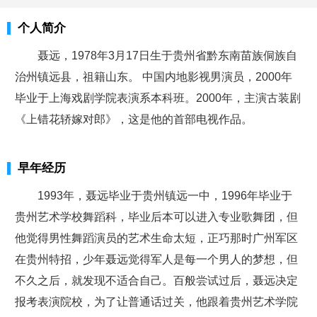
个人简介
聂远，1978年3月17日生于贵州省黔东南苗族侗族自
治州镇远县，祖籍山东。 中国内地影视男演员，2000年
毕业于上海戏剧学院表演系本科班。2000年，主演古装剧
《上错花轿嫁对郎》，这是他的首部电视作品。
早年经历
1993年，聂远毕业于贵州镇远一中，1996年毕业于
贵州艺术学校舞蹈科，毕业后本可以进入专业歌舞团，但
他觉得男性舞蹈演员的艺术生命太短，正巧那时广州军区
在贵州特招，少年聂远觉得军人是每一个男人的梦想，但
不久之后，就发现不适合自己。百般尝试过后，聂远决定
报考表演院校，为了让普通话过关，他跟着贵州艺术学院