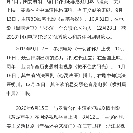
月7日，由姜凯阳自编自导的犯罪悬疑电影《道高一丈》
上映，聂远在片中饰演性格倔强、有正义感的宋朝。9月
13日，主演3D盗墓电影《古墓兽影》。10月31日，在电
影《黑暗迷宫》里扮演一个会读心术的人；12月28日，获
2018“中国电视好演员”优秀演员和最佳网剧男演员。
2019年9月12日，参演电影《一切如你》上映。10月
16日，聂远特别出演的影片《打过长江去》在全国上映。
同年，出演革命历史题材电视剧《掩不住的阳光》。11月
18日，其主演的法医剧《心灵法医》播出，在剧中饰演法
医明川。12月28日，其主演的悬疑黑色喜剧电影《横财局
中局》上映。
2020年6月15日，与罗晋合作主演的犯罪剧情电影
《灰烬重生》在网络视频平台上映；8月12日，主演的现
实主义题材剧《幸福还会来敲门》在江苏卫视、浙江卫视