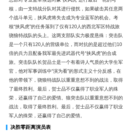
核，由一支特战分队对其进行侵扰，如果破击其任意两
个战斗单元，挟风虎将失去成为专业蓝军的机会。考
核“挟风虎”的任务落到了仅有120人的西北军区特战旅
骁狼特战队的头上。这两支部队实力极度悬殊：突击队
是一个只有120人的营级单位，而对抗的是超过他们10
倍的兵力且配备我军最先进武器代号“挟风虎”的合成
旅。突击队队长贺品士是一个有着诗人气质的大学生军
官，他对军事训练中“演为看”的形式主义十分反感，在
他的带领下，骁狼特战队以重重意想不到的战法，取得
了最终胜利。最后，贺士品不仅赢得了职业军人的殊
荣，还赢得了自己的爱情。狼突击队以重重意想不到的
战法，取得了最终胜利。最后，贺士品不仅赢得了职业
军人的殊荣，还赢得了自己的爱情。
决胜零距离演员表