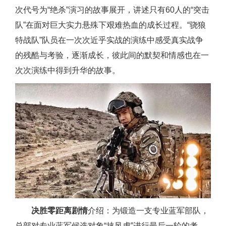
次代号为“绝杀”演习的故事展开，讲述只有60人的“突击
队”在面对巨大实力悬殊下艰难热血的成长过程。“骁狼
特战队”队员在一次次近乎实战的演练中感受真实战争
的残酷与考验，逐渐成长，彼此间的默契和情感也在一
次次演练中得到升华的故事。
决胜零距离剧情
介绍：为锻造一支专业蓝军部队，
总部对专业蓝军候选对象“挟风虎”进行最后一轮的考