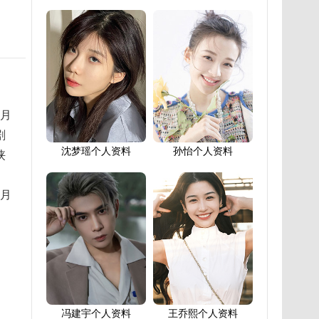
5月
剧
沈梦瑶个人资料
孙怡个人资料
侠
9月
冯建宇个人资料
王乔熙个人资料