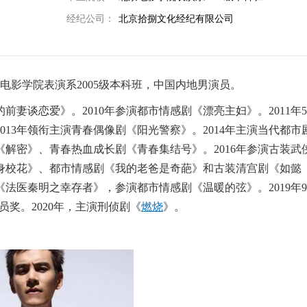
经纪公司：
北京拾捌文化经纪有限公司
电影学院表演系2005级本科班，中国内地男演员。
妻谈恋爱》。2010年参演都市情感剧《漂亮主妇》。2011年
13年领衔主演青春偶像剧《阳光警察》。2014年主演当代都市
《解密》、青春热血成长剧《青春集结号》。2016年参演古装武
身校花》、都市情感剧《我的老爸是奇葩》和古装清宫剧《如懿
《法医秦明之幸存者》，参演都市情感剧《温暖的弦》。2019年
员奖。2020年，主演刑侦剧《
燃烧
》。