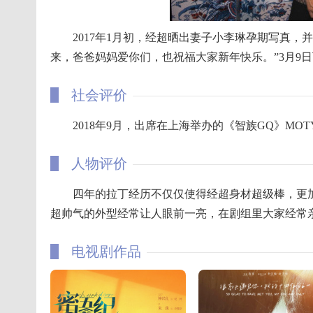
2017年1月初，经超晒出妻子小李琳孕期写真，并
来，爸爸妈妈爱你们，也祝福大家新年快乐。”3月9
社会评价
2018年9月，出席在上海举办的《智族GQ》MO
人物评价
四年的拉丁经历不仅仅使得经超身材超级棒，更加增
超帅气的外型经常让人眼前一亮，在剧组里大家经常亲
电视剧作品