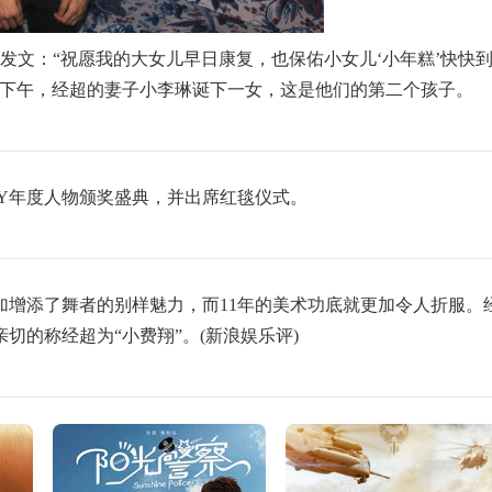
发文：“祝愿我的大女儿早日康复，也保佑小女儿‘小年糕’快快
日下午，经超的妻子小李琳诞下一女，这是他们的第二个孩子。
TY年度人物颁奖盛典，并出席红毯仪式。
添了舞者的别样魅力，而11年的美术功底就更加令人折服。
切的称经超为“小费翔”。(新浪娱乐评)