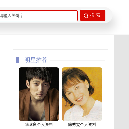
明星推荐
隋咏良个人资料
陈秀雯个人资料