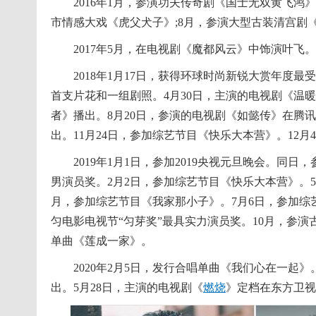
2016年1月，参演功夫传奇剧《国士无双黄飞鸿》
市情感大戏《虎父犬子》;8月，参演大型古装清宫剧
2017年5月，在电视剧《魔都风云》中饰演叶飞。
2018年1月17日，获得环球时尚新锐大赏年度最
首支片花和一组剧照。4月30日，主演的电视剧《温
者》播出。8月20日，参演的电视剧《如懿传》在腾
出。11月24日，参加综艺节目《快乐大本营》。12
2019年1月1日，参加2019央视元旦晚会。同日，
男演员奖。2月2日，参加综艺节目《快乐大本营》。
月，参加综艺节目《我家那小子》。7月6日，参加综
匀电影电视节“匀芽奖”最具实力演员奖。10月，参
单曲《莲成一家》。
2020年2月5日，发行合唱单曲《我们心在一起》
出。5月28日，主演的电视剧《
燃烧
》定档在东方卫视