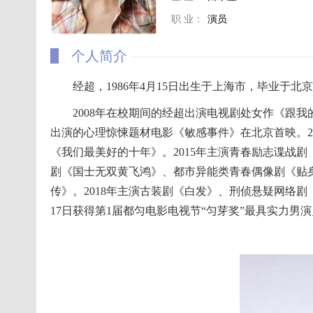
职 业：
演员
个人简介
经超，1986年4月15日出生于上海市，毕业于北京
2008年在校期间的经超出演电视剧处女作《跟我的前
出演的心理惊悚题材电影《敏感事件》在北京首映。20
《我们最美好的十年》。2015年主演青春励志谍战剧
剧《国士无双黄飞鸿》、都市异能类青春偶像剧《贴
传》。2018年主演古装剧《白发》、刑侦悬疑网络剧
17日获得第1届都匀电影电视节“匀芽奖”最具实力男演