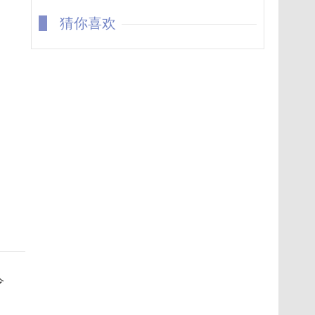
猜你喜欢
令