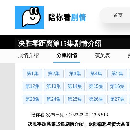
首页
决胜零距离第15集剧情介绍
剧情介绍
分集剧情
演员表
第1集
第2集
第3集
第4集
第5集
第12集
第13集
第14集
第15集
第16集
第23集
第24集
第25集
第26集
第27集
陪你看 发布日期：2022-09-02 13:53:13
决胜零距离第15集剧情介绍：欧阳燕想与
贺天高
复