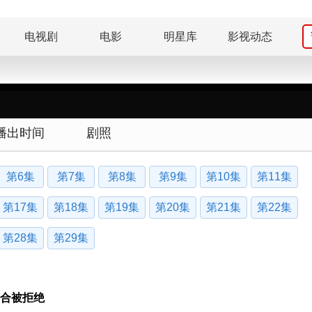
电视剧
电影
明星库
影视动态
播出时间
剧照
第6集
第7集
第8集
第9集
第10集
第11集
第17集
第18集
第19集
第20集
第21集
第22集
第28集
第29集
合被拒绝