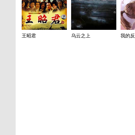
王昭君
乌云之上
我的反