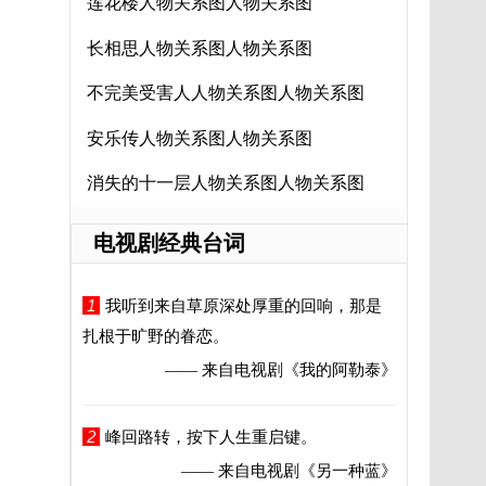
莲花楼人物关系图人物关系图
长相思人物关系图人物关系图
不完美受害人人物关系图人物关系图
安乐传人物关系图人物关系图
消失的十一层人物关系图人物关系图
电视剧经典台词
1
我听到来自草原深处厚重的回响，那是
扎根于旷野的眷恋。
—— 来自电视剧
《我的阿勒泰》
2
峰回路转，按下人生重启键。
—— 来自电视剧
《另一种蓝》