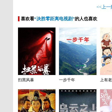
<<上一
喜欢看
“决胜零距离电视剧”
的人也喜欢
扫黑风暴
一步千年
上有老