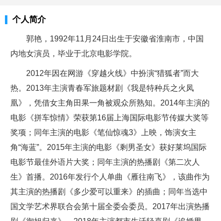
个人简介
郭艳，1992年11月24日出生于安徽省淮南市，中国
内地女演员，毕业于北京电影学院。
2012年因在网游《穿越火线》中扮演“猎狐者”而大
热。2013年主演青春军旅题材剧《我是特种兵之火凤
凰》，凭借女主角田果一角被观众所熟知。2014年主演的
电影《拼车惊情》荣获第16届上海国际电影节传媒大奖等
奖项；同年主演的电影《笔仙惊魂3》上映，饰演女主
角“海蓝”。2015年主演的电影《剩男圣女》获好莱坞国际
电影节最佳外语片大奖；同年主演的热播剧《第二次人
生》首播。2016年发行个人单曲《雁往南飞》，该曲作为
其主演的热播剧《多少爱可以重来》的插曲；同年当选中
国文学艺术界联合会第十届全委会委员。2017年出演热播