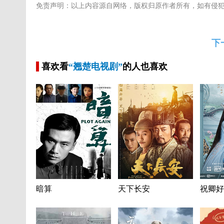
免责声明：以上内容源自网络，版权归原作者所有，如有侵
下
喜欢看
“翘楚电视剧”
的人也喜欢
暗算
天下长安
祝卿好