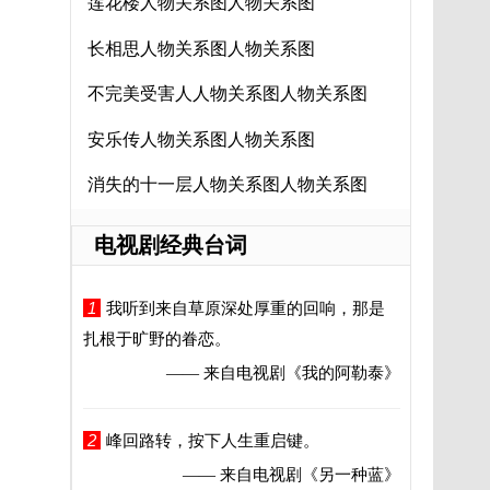
莲花楼人物关系图人物关系图
长相思人物关系图人物关系图
不完美受害人人物关系图人物关系图
安乐传人物关系图人物关系图
消失的十一层人物关系图人物关系图
电视剧经典台词
1
我听到来自草原深处厚重的回响，那是
扎根于旷野的眷恋。
—— 来自电视剧
《我的阿勒泰》
2
峰回路转，按下人生重启键。
—— 来自电视剧
《另一种蓝》