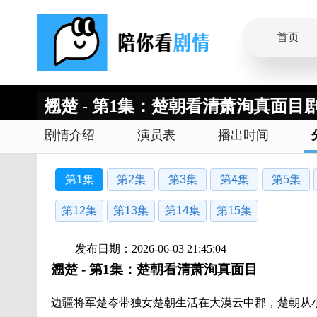
首页
翘楚 - 第1集：楚朝看清萧洵真面目剧
剧情介绍
演员表
播出时间
第1集
第2集
第3集
第4集
第5集
第12集
第13集
第14集
第15集
发布日期：2026-06-03 21:45:04
翘楚 - 第1集：楚朝看清萧洵真面目
边疆将军楚岑带独女楚朝生活在大漠云中郡，楚朝从