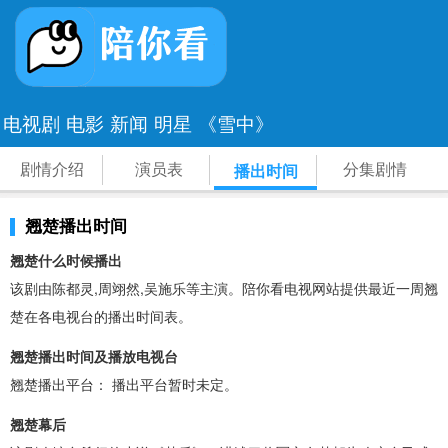
电视剧
电影
新闻
明星
《雪中》
剧情介绍
演员表
分集剧情
播出时间
翘楚播出时间
翘楚什么时候播出
该剧由陈都灵,周翊然,吴施乐等主演。陪你看电视网站提供最近一周翘
楚在各电视台的播出时间表。
翘楚播出时间及播放电视台
翘楚播出平台： 播出平台暂时未定。
翘楚幕后