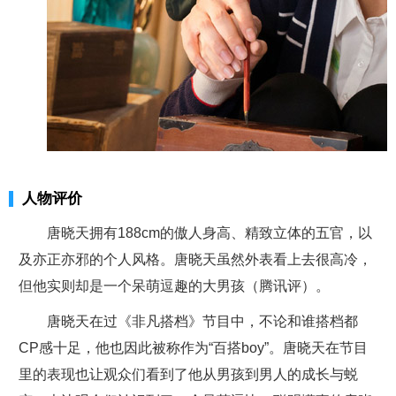
人物评价
唐晓天拥有188cm的傲人身高、精致立体的五官，以
及亦正亦邪的个人风格。唐晓天虽然外表看上去很高冷，
但他实则却是一个呆萌逗趣的大男孩（腾讯评）。
唐晓天在过《非凡搭档》节目中，不论和谁搭档都
CP感十足，他也因此被称作为“百搭boy”。唐晓天在节目
里的表现也让观众们看到了他从男孩到男人的成长与蜕