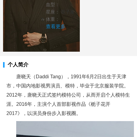
血型：
星座：
双子座
体重：
查看更多
个人简介
唐晓天（Daddi Tang），1991年6月2日出生于天津
市，中国内地影视男演员、模特，毕业于北京服装学院。
2012年，唐晓天正式签约模特公司，从而开启个人模特生
涯。2016年，主演个人首部影视作品《栀子花开
2017》，以演员身份步入影视圈。