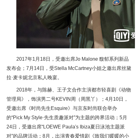
2017年1月18日，受邀出席Jo Malone 馥郁系列新品
发布会；7月14日，受Stella McCartney小姐之邀出席丝黛
拉·麦卡妮北京私人晚宴。
2018年，与陈赫、王子文合作主演都市轻喜剧《动物
管理局》，饰演男二号KEVIN周（周黑丫）；4月10日，
受邀出席《时尚先生Esquire》与京东时尚联合举办
的“Pick My Style·先生质趣派对”为主题的跨界活动；5月
24日，受邀出席“LOEWE Paula's Ibiza夏日泳池主题派
对”的品牌活动；8月，出演青春爱情剧《致我们暖暖的小