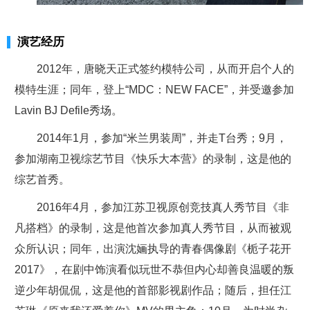
演艺经历
2012年，唐晓天正式签约模特公司，从而开启个人的
模特生涯；同年，登上“MDC：NEW FACE”，并受邀参加
Lavin BJ Defile秀场。
2014年1月，参加“米兰男装周”，并走T台秀；9月，
参加湖南卫视综艺节目《快乐大本营》的录制，这是他的
综艺首秀。
2016年4月，参加江苏卫视原创竞技真人秀节目《非
凡搭档》的录制，这是他首次参加真人秀节目，从而被观
众所认识；同年，出演沈婳执导的青春偶像剧《栀子花开
2017》，在剧中饰演看似玩世不恭但内心却善良温暖的叛
逆少年胡侃侃，这是他的首部影视剧作品；随后，担任江