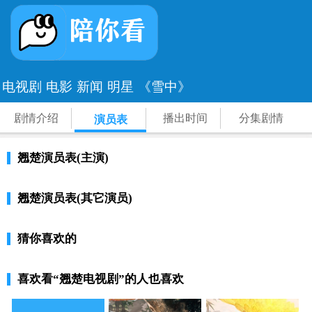
电视剧
电影
新闻
明星
《雪中》
剧情介绍
播出时间
分集剧情
演员表
翘楚演员表(主演)
翘楚演员表(其它演员)
猜你喜欢的
喜欢看
“翘楚电视剧”
的人也喜欢