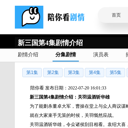
首页
新三国第4集剧情介绍
剧情介绍
分集剧情
演员表
第1集
第2集
第3集
第4集
第5集
陪你看 发布日期：2022-07-20 16:01:33
新三国第4集剧情介绍：关羽温酒斩华雄
为了能剿杀董卓大军，曹操在堂上与众人商议谋
就在大家束手无策的时候，关羽慨然应战。
关羽温酒斩华雄，令众诸侯刮目相看。袁绍大喜