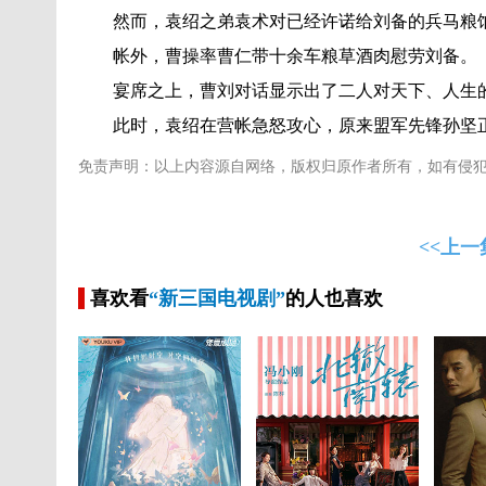
然而，袁绍之弟袁术对已经许诺给刘备的兵马粮
帐外，曹操率曹仁带十余车粮草酒肉慰劳刘备。
宴席之上，曹刘对话显示出了二人对天下、人生
此时，袁绍在营帐急怒攻心，原来盟军先锋孙坚
免责声明：以上内容源自网络，版权归原作者所有，如有侵
<<上一
喜欢看
“新三国电视剧”
的人也喜欢