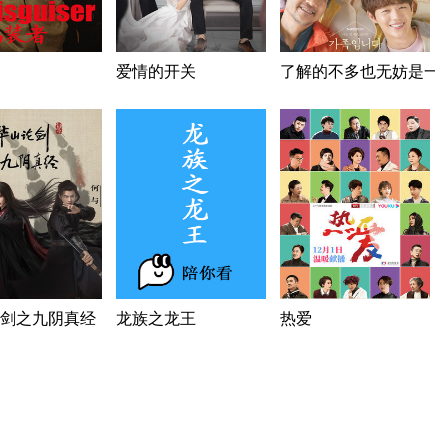
爱情的开关
了解的不多也无妨是一
剑之九阴真经
龙族之龙王
热爱