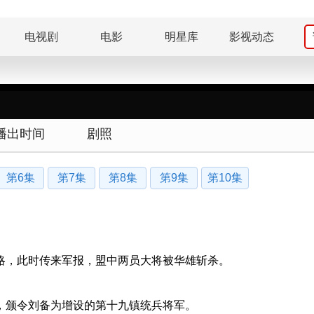
电视剧
电影
明星库
影视动态
播出时间
剧照
第6集
第7集
第8集
第9集
第10集
略，此时传来军报，盟中两员大将被华雄斩杀。
，颁令刘备为增设的第十九镇统兵将军。