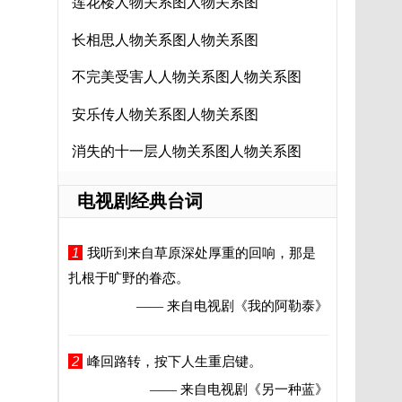
莲花楼人物关系图人物关系图
长相思人物关系图人物关系图
不完美受害人人物关系图人物关系图
安乐传人物关系图人物关系图
消失的十一层人物关系图人物关系图
电视剧经典台词
1
我听到来自草原深处厚重的回响，那是
扎根于旷野的眷恋。
—— 来自电视剧
《我的阿勒泰》
2
峰回路转，按下人生重启键。
—— 来自电视剧
《另一种蓝》