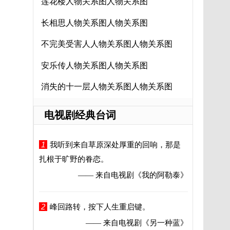
莲花楼人物关系图人物关系图
长相思人物关系图人物关系图
不完美受害人人物关系图人物关系图
安乐传人物关系图人物关系图
消失的十一层人物关系图人物关系图
电视剧经典台词
1
我听到来自草原深处厚重的回响，那是
扎根于旷野的眷恋。
—— 来自电视剧
《我的阿勒泰》
2
峰回路转，按下人生重启键。
—— 来自电视剧
《另一种蓝》