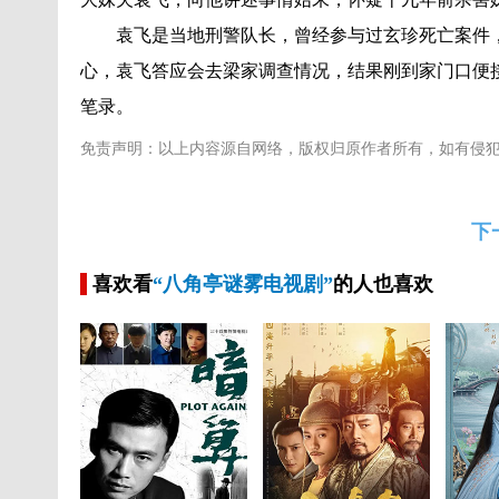
袁飞是当地刑警队长，曾经参与过玄珍死亡案件，
心，袁飞答应会去梁家调查情况，结果刚到家门口便
笔录。
免责声明：以上内容源自网络，版权归原作者所有，如有侵
下
喜欢看
“八角亭谜雾电视剧”
的人也喜欢