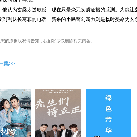
他认为玄梁太过敏感，现在只是毫无实质证据的臆测。为能让
接到副队长葛菲的电话，新来的小民警刘新力则是临时受命为玄
犯您的原创版权请告知，我们将尽快删除相关内容。
一集>>