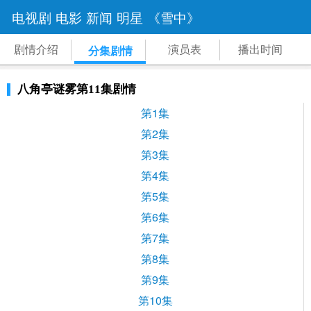
电视剧
电影
新闻
明星
《雪中》
剧情介绍
演员表
播出时间
分集剧情
八角亭谜雾第11集剧情
第1集
第2集
第3集
第4集
第5集
第6集
第7集
第8集
第9集
第10集