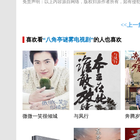
免责声明：以上内容源自网络，版权归原作者所有，如有侵
<<上一
喜欢看
“八角亭谜雾电视剧”
的人也喜欢
微微一笑很倾城
与凤行
奔腾岁