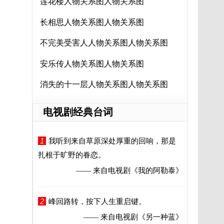
莲花楼人物关系图人物关系图
长相思人物关系图人物关系图
不完美受害人人物关系图人物关系图
安乐传人物关系图人物关系图
消失的十一层人物关系图人物关系图
电视剧经典台词
1
我听到来自草原深处厚重的回响，那是
扎根于旷野的眷恋。
—— 来自电视剧
《我的阿勒泰》
2
峰回路转，按下人生重启键。
—— 来自电视剧
《另一种蓝》