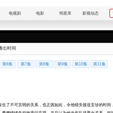
电视剧
电影
明星库
影视动态
播出时间
第6集
第7集
第8集
第9集
第10集
第11集
生了不可言明的关系，也正因如此，令他错失接送玄珍的时间
，秀媛情绪失控地质问玄梁，并且认为他当年乱搞男女关系，间