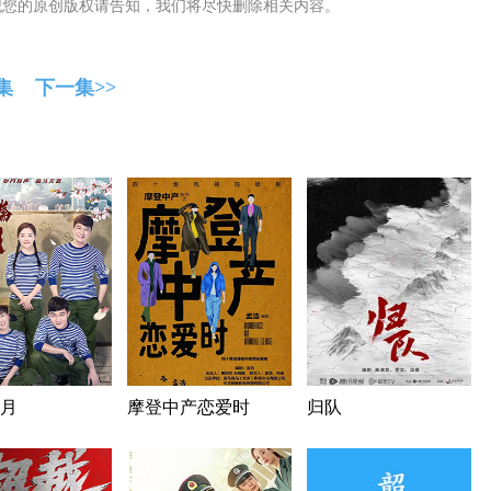
犯您的原创版权请告知，我们将尽快删除相关内容。
集
下一集>>
月
摩登中产恋爱时
归队