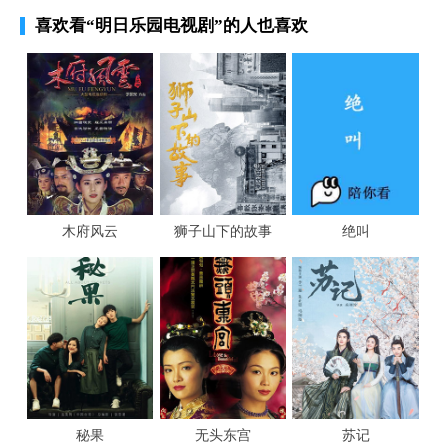
喜欢看
“明日乐园电视剧”
的人也喜欢
木府风云
狮子山下的故事
绝叫
秘果
无头东宫
苏记