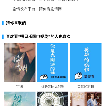
剧情发布平台：陪你看剧情网
猜你喜欢的
喜欢看
“明日乐园电视剧”
的人也喜欢
宁渊
你是光阴派的糖
英雄的旗帜