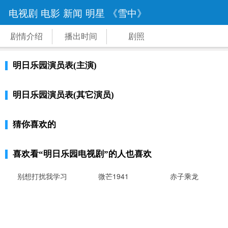
电视剧
电影
新闻
明星
《雪中》
剧情介绍
播出时间
剧照
明日乐园演员表(主演)
明日乐园演员表(其它演员)
猜你喜欢的
喜欢看
“明日乐园电视剧”
的人也喜欢
别想打扰我学习
微芒1941
赤子乘龙