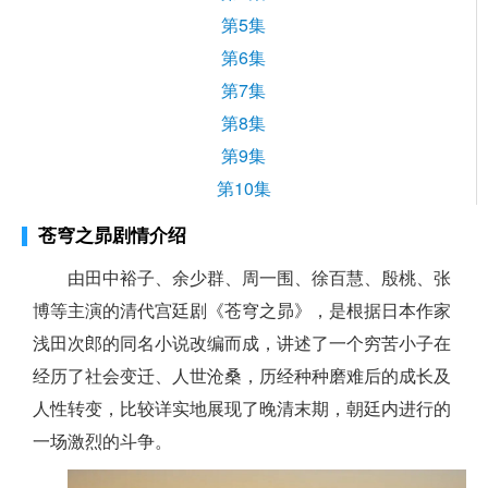
第5集
第6集
第7集
第8集
第9集
第10集
苍穹之昴剧情介绍
由田中裕子、余少群、周一围、徐百慧、殷桃、张
博等主演的
清代宫廷剧《苍穹之昴》，是根据日本作家
浅田次郎的同名小说改编而成，讲述了一个穷苦小子在
经历了社会变迁、人世沧桑，历经种种磨难后的成长及
人性转变，比较详实地展现了晚清末期，朝廷内进行的
一场激烈的斗争。