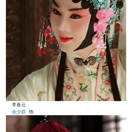
李春云
余少群
饰