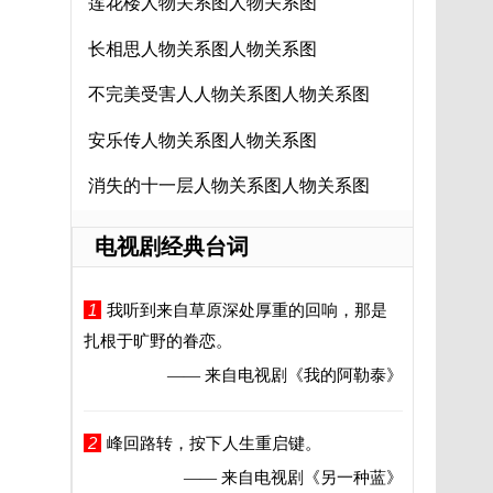
莲花楼人物关系图人物关系图
长相思人物关系图人物关系图
不完美受害人人物关系图人物关系图
安乐传人物关系图人物关系图
消失的十一层人物关系图人物关系图
电视剧经典台词
1
我听到来自草原深处厚重的回响，那是
扎根于旷野的眷恋。
—— 来自电视剧
《我的阿勒泰》
2
峰回路转，按下人生重启键。
—— 来自电视剧
《另一种蓝》