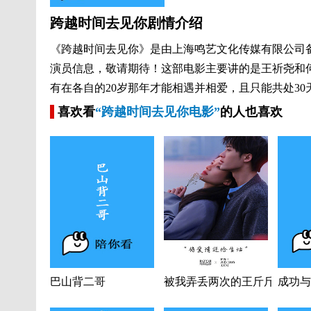
跨越时间去见你剧情介绍
《跨越时间去见你》是由上海鸣艺文化传媒有限公司
演员信息，敬请期待！这部电影主要讲的是王祈尧和
有在各自的20岁那年才能相遇并相爱，且只能共处3
喜欢看
“跨越时间去见你电影”
的人也喜欢
巴山背二哥
被我弄丢两次的王斤斤
成功与