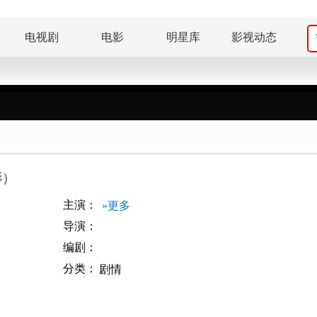
电视剧
电影
明星库
影视动态
影）
主演：
»更多
导演：
编剧：
分类：
剧情