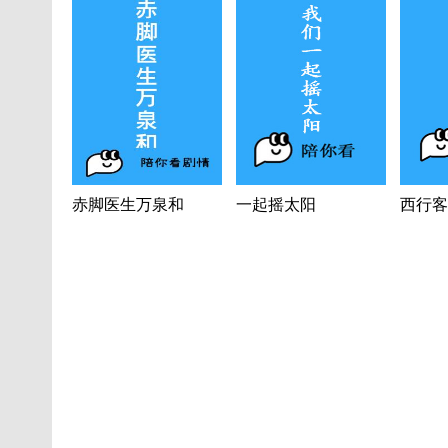
赤脚医生万泉和
一起摇太阳
西行客