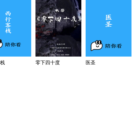
栈
零下四十度
医圣