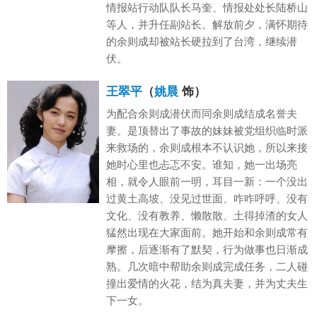
情报站行动队队长马奎、情报处处长陆桥山
等人，并升任副站长。解放前夕，满怀期待
的余则成却被站长硬拉到了台湾，继续潜
伏。
王翠平
（
姚晨
饰）
为配合余则成潜伏而同余则成结成名誉夫
妻。是顶替出了事故的妹妹被党组织临时派
来救场的，余则成根本不认识她，所以来接
她时心里也忐忑不安。谁知，她一出场亮
相，就令人眼前一明，耳目一新：一个没出
过黄土高坡、没见过世面、咋咋呼呼、没有
文化、没有教养、懒散散、土得掉渣的女人
猛然出现在大家面前。她开始和余则成常有
摩擦，后逐渐有了默契，行为做事也日渐成
熟。几次暗中帮助余则成完成任务，二人碰
撞出爱情的火花，结为真夫妻，并为丈夫生
下一女。