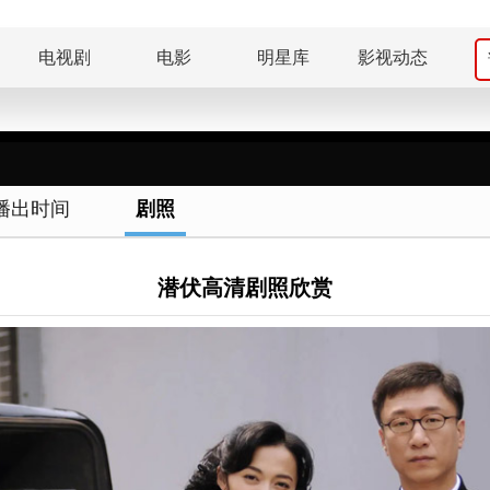
电视剧
电影
明星库
影视动态
播出时间
剧照
潜伏高清剧照欣赏