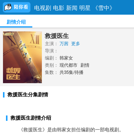
电视剧
电影
新闻
明星
《雪中》
剧情介绍
救援医生
主演：
万茜
更多
导演：
编剧：
韩家女
类别：
现代都市
剧情
集数：
共35集/待播
救援医生分集剧情
救援医生剧情介绍
《救援医生》是由韩家女担任编剧的一部电视剧。