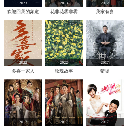
2023
2013
2012
欢迎回我的频道
花非花雾非雾
我家有喜
2022
2022
2017
多喜一家人
玫瑰故事
猎场
2017
2017
2017