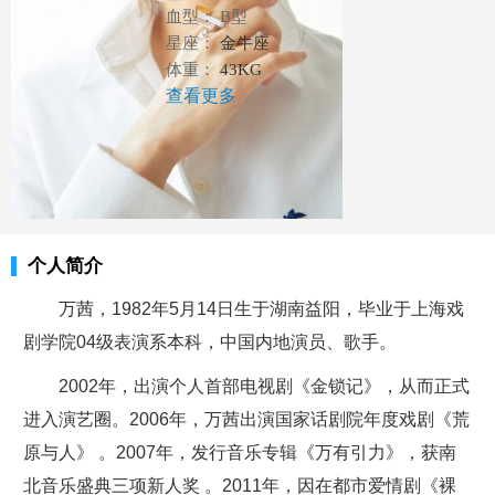
血型： B型
星座：
金牛座
体重：
43KG
查看更多
个人简介
万茜，1982年5月14日生于湖南益阳，毕业于上海戏
剧学院04级表演系本科，中国内地演员、歌手。
2002年，出演个人首部电视剧《金锁记》，从而正式
进入演艺圈。2006年，万茜出演国家话剧院年度戏剧《荒
原与人》 。2007年，发行音乐专辑《万有引力》，获南
北音乐盛典三项新人奖 。2011年，因在都市爱情剧《裸