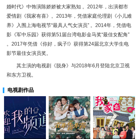
婚时代》中饰演陈娇娇被大家熟知 。2012年，出演都市
爱情剧《我家有喜》。2013年，凭借家庭伦理剧《小儿难
养》入围上海电视节“最具人气女演员” 。2014年，凭借电
影《军中乐园》获得第51届台湾电影金马奖“最佳女配角”
。2017年凭借《你好，疯子!》获得第24届北京大学生电
影节最佳女演员奖。
其主演的电视剧《脱身》与2018年6月登陆北京卫视
和东方卫视。
电视剧作品