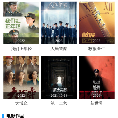
2022
2023
2022
我们正年轻
人民警察
救援医生
2022
2021-10-18
2020
大博弈
第十二秒
新世界
电影作品