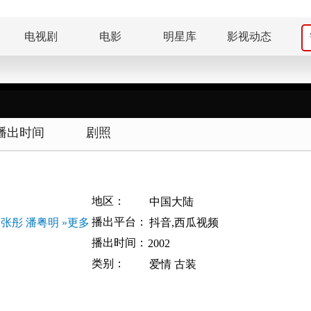
电视剧
电影
明星库
影视动态
播出时间
剧照
地区：
中国大陆
播出平台：
张彤
潘粤明
»更多
抖音,西瓜视频
播出时间：
2002
类别：
爱情
古装