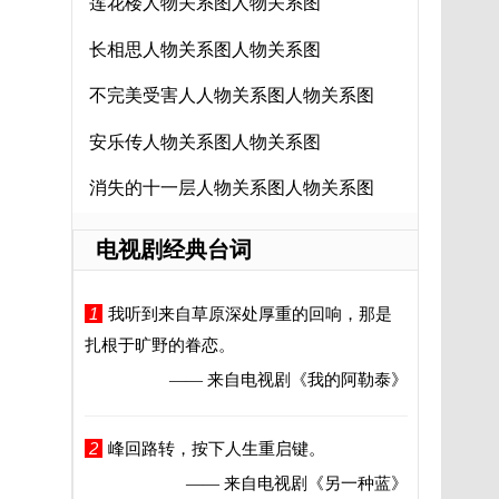
莲花楼人物关系图人物关系图
长相思人物关系图人物关系图
不完美受害人人物关系图人物关系图
安乐传人物关系图人物关系图
消失的十一层人物关系图人物关系图
电视剧经典台词
1
我听到来自草原深处厚重的回响，那是
扎根于旷野的眷恋。
—— 来自电视剧
《我的阿勒泰》
2
峰回路转，按下人生重启键。
—— 来自电视剧
《另一种蓝》