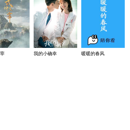
宰
我的小确幸
暖暖的春风