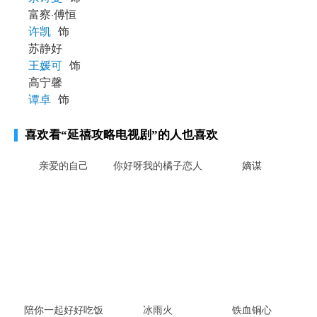
富察·傅恒
许凯
饰
苏静好
王媛可
饰
高宁馨
谭卓
饰
喜欢看
“延禧攻略电视剧”
的人也喜欢
亲爱的自己
你好呀我的橘子恋人
嫡谋
陪你一起好好吃饭
冰雨火
铁血铜心