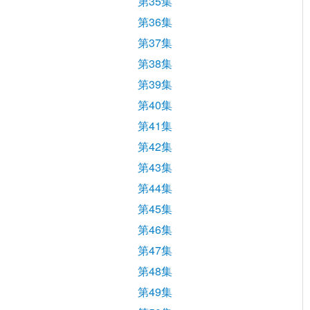
第35集
第36集
第37集
第38集
第39集
第40集
第41集
第42集
第43集
第44集
第45集
第46集
第47集
第48集
第49集