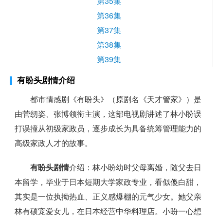
第35集
第36集
第37集
第38集
第39集
有盼头剧情介绍
都市情感剧《有盼头》（原剧名《天才管家》）是
由菅纫姿、张博领衔主演，这部电视剧讲述了林小盼误
打误撞从初级家政员，逐步成长为具备统筹管理能力的
高级家政人才的故事。
有盼头剧情
介绍：林小盼幼时父母离婚，随父去日
本留学，毕业于日本短期大学家政专业，看似傻白甜，
其实是一位执拗热血、正义感爆棚的元气少女。她父亲
林有硕宠爱女儿，在日本经营中华料理店。小盼一心想