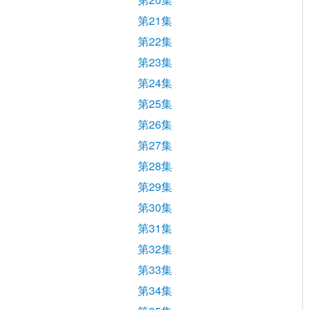
第21集
第22集
第23集
第24集
第25集
第26集
第27集
第28集
第29集
第30集
第31集
第32集
第33集
第34集