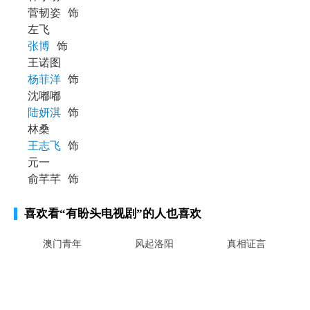
菅韧姿
饰
左飞
张博
饰
王诺图
杨菲洋
饰
沈嘟嘟
陆妍淇
饰
林桑
王志飞
饰
元一
俞芊芊
饰
喜欢看
“有盼头电视剧”
的人也喜欢
澳门青年
风起洛阳
真相证言