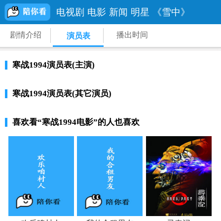
电视剧
电影
新闻
明星
《雪中》
剧情介绍
播出时间
演员表
寒战1994演员表(主演)
寒战1994演员表(其它演员)
喜欢看
“寒战1994电影”
的人也喜欢