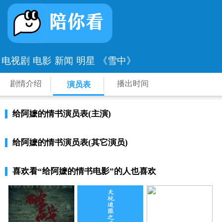
电视剧
电影
新闻
明星
《雪中》
剧情介绍
播出时间
演员表
给阿嬷的情书演员表(主演)
给阿嬷的情书演员表(其它演员)
喜欢看
“给阿嬷的情书电影”
的人也喜欢