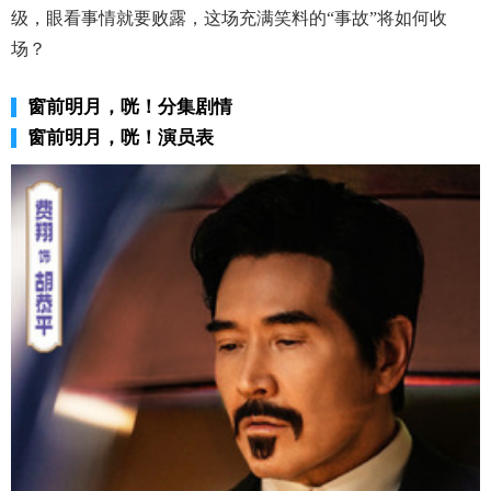
级，眼看事情就要败露，这场充满笑料的“事故”将如何收
场？
窗前明月，咣！分集剧情
窗前明月，咣！演员表