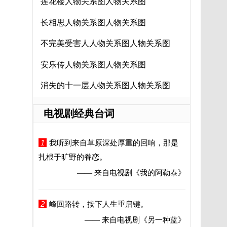
莲花楼人物关系图人物关系图
长相思人物关系图人物关系图
不完美受害人人物关系图人物关系图
安乐传人物关系图人物关系图
消失的十一层人物关系图人物关系图
电视剧经典台词
1
我听到来自草原深处厚重的回响，那是
扎根于旷野的眷恋。
—— 来自电视剧
《我的阿勒泰》
2
峰回路转，按下人生重启键。
—— 来自电视剧
《另一种蓝》