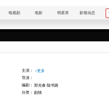
电视剧
电影
明星库
影视动态
）
主演：
»更多
导演：
编剧：
郑光春
陆书路
分类：
剧情