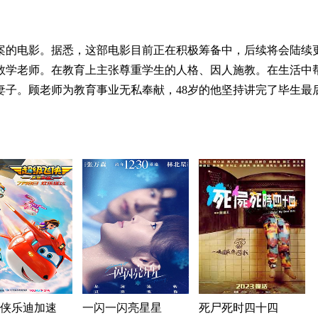
案的电影。据悉，这部电影目前正在积极筹备中，后续将会陆续
数学老师。在教育上主张尊重学生的人格、因人施教。在生活中
妻子。顾老师为教育事业无私奉献，48岁的他坚持讲完了毕生最
侠乐迪加速
一闪一闪亮星星
死尸死时四十四