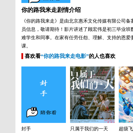
你的路我来走剧情介绍
《你的路我来走》是由北京惠禾文化传媒有限公司备
员信息，敬请期待！影片讲述了顾宏伟是初三毕业班
难学生和同事。在家有任劳任怨、理解、支持的恩爱
课。
喜欢看
“你的路我来走电影”
的人也喜欢
封手
只属于我们的一天
超级飞