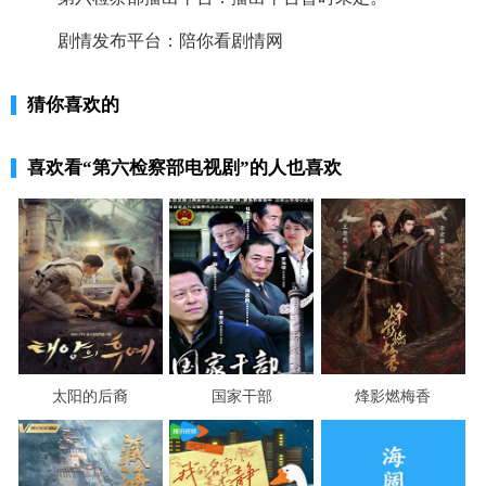
剧情发布平台：陪你看剧情网
猜你喜欢的
喜欢看
“第六检察部电视剧”
的人也喜欢
太阳的后裔
国家干部
烽影燃梅香