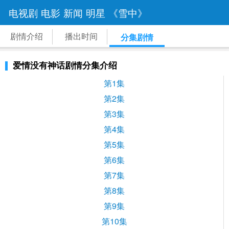
电视剧
电影
新闻
明星
《雪中》
剧情介绍
播出时间
分集剧情
爱情没有神话剧情分集介绍
第1集
第2集
第3集
第4集
第5集
第6集
第7集
第8集
第9集
第10集