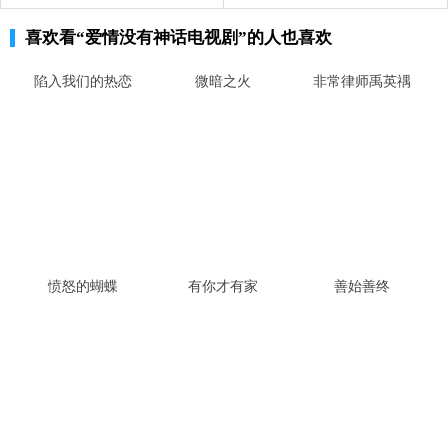
喜欢看
“爱情没有神话电视剧”
的人也喜欢
陷入我们的热恋
微暗之火
非常律师禹英禑
愤怒的蝴蝶
有你才有家
善始善终