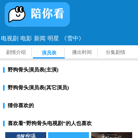
电视剧
电影
新闻
明星
《雪中》
剧情介绍
播出时间
分集剧情
演员表
野狗骨头演员表(主演)
野狗骨头演员表(其它演员)
猜你喜欢的
喜欢看
“野狗骨头电视剧”
的人也喜欢