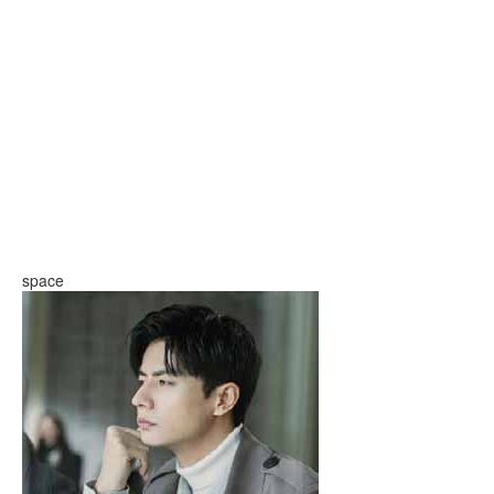
space