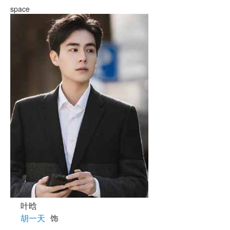
space
叶晗
胡一天
饰