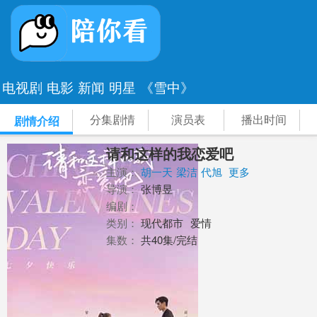
电视剧
电影
新闻
明星
《雪中》
分集剧情
演员表
播出时间
剧情介绍
请和这样的我恋爱吧
主演：
胡一天
梁洁
代旭
更多
导演：
张博昱
编剧：
类别：
现代都市
爱情
集数：
共40集/完结