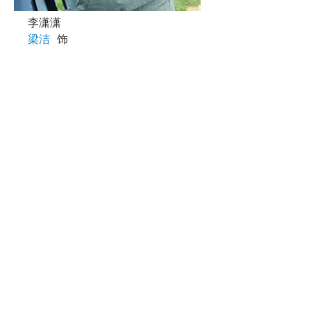
李潇潇
梁洁
饰