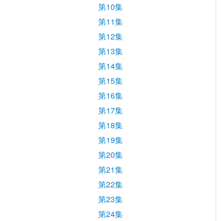
第10集
第11集
第12集
第13集
第14集
第15集
第16集
第17集
第18集
第19集
第20集
第21集
第22集
第23集
第24集