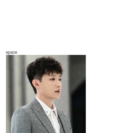
space