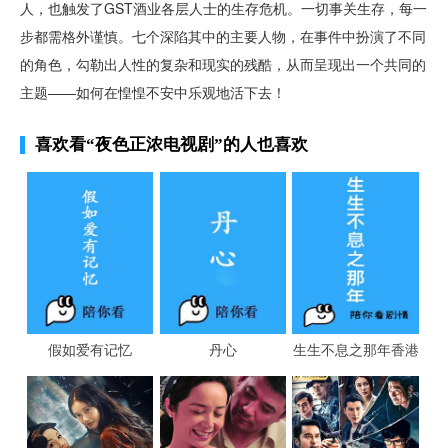
人，也触发了GST酒业各层人士的生存危机。一切事关生存，每一
步都需格外谨慎。七个深陷其中的主要人物，在事件中扮演了不同
的角色，勾勒出人性的复杂和现实的残酷，从而呈现出一个共同的
主题——如何在惶惶不安中乐观地活下去！
喜欢看
“夜色正浓电视剧”
的人也喜欢
假如爱有记忆
丹心
生生不息之那年香港
雪在烧