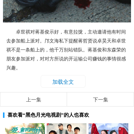
卓世祺对蒋基俊示好，有意拉拢，主动邀请他有时间
去参加船上派对。邝文海私下提醒蒋哲贤说卓昊天和卓世
祺不是一条船上的，他千万别站错队。蒋基俊和东森荣的
朋友参加派对，对对方所说的开运输公司赚钱的事情很感
兴趣。
加载全文
上一集
下一集
喜欢看
“黑色月光电视剧”
的人也喜欢