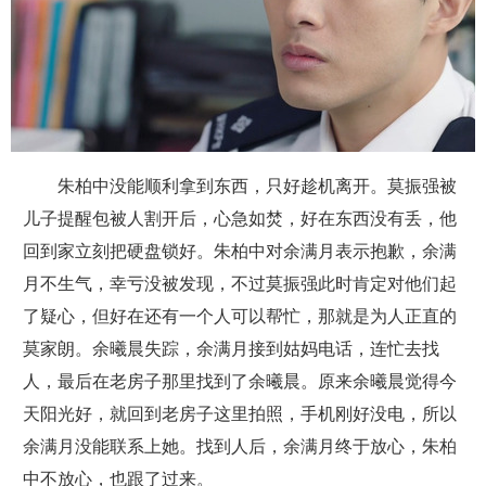
朱柏中没能顺利拿到东西，只好趁机离开。莫振强被
儿子提醒包被人割开后，心急如焚，好在东西没有丢，他
回到家立刻把硬盘锁好。朱柏中对余满月表示抱歉，余满
月不生气，幸亏没被发现，不过莫振强此时肯定对他们起
了疑心，但好在还有一个人可以帮忙，那就是为人正直的
莫家朗。余曦晨失踪，余满月接到姑妈电话，连忙去找
人，最后在老房子那里找到了余曦晨。原来余曦晨觉得今
天阳光好，就回到老房子这里拍照，手机刚好没电，所以
余满月没能联系上她。找到人后，余满月终于放心，朱柏
中不放心，也跟了过来。