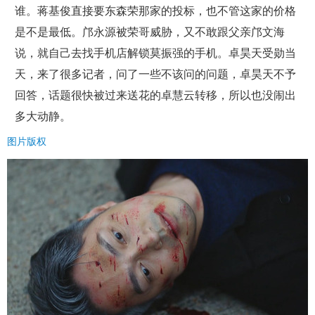
谁。蒋基俊直接要东森荣那家的投标，也不管这家的价格
是不是最低。邝永源被荣哥威胁，又不敢跟父亲邝文海
说，就自己去找手机店解锁莫振强的手机。卓昊天受勋当
天，来了很多记者，问了一些不该问的问题，卓昊天不予
回答，话题很快被过来送花的卓慧云转移，所以也没闹出
多大动静。
图片版权