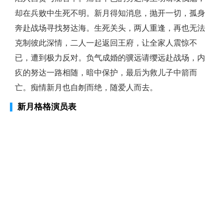
却在兵败中生死不明。新月得知消息，抛开一切，孤身
奔赴战场寻找努达海。生死关头，两人重逢，再也无法
克制彼此深情，二人一起返回王府，让全家人震惊不
已，遭到极力反对。负气成婚的骥远请缨远赴战场，内
疚的努达一路相随，暗中保护，最后为救儿子中箭而
亡。痴情新月也自刎而绝，随爱人而去。
新月格格演员表