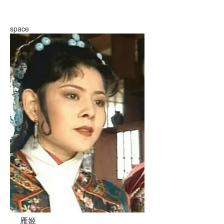
space
雁姬