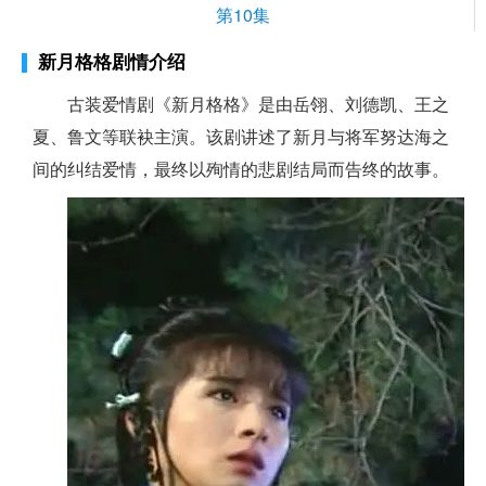
第10集
新月格格剧情介绍
古装爱情剧《新月格格》是由岳翎、刘德凯、王之
夏、鲁文等联袂主演。该剧讲述了新月与将军努达海之
间的纠结爱情，最终以殉情的悲剧结局而告终的故事。