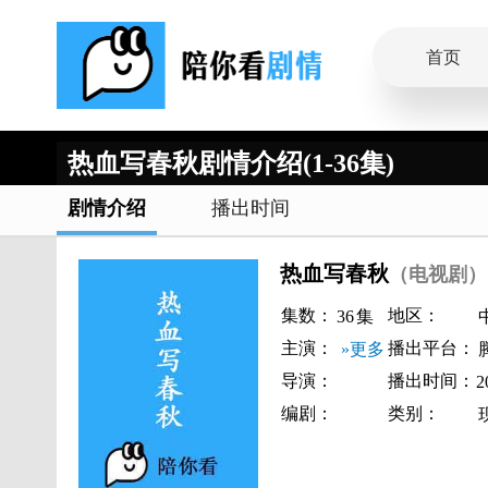
首页
热血写春秋剧情介绍(1-36集)
剧情介绍
播出时间
热血写春秋
（电视剧）
集数：
地区：
36
集
主演：
播出平台：
»更多
导演：
播出时间：
2
编剧：
类别：