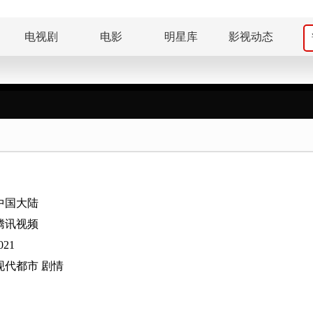
电视剧
电影
明星库
影视动态
中国大陆
腾讯视频
021
现代都市
剧情