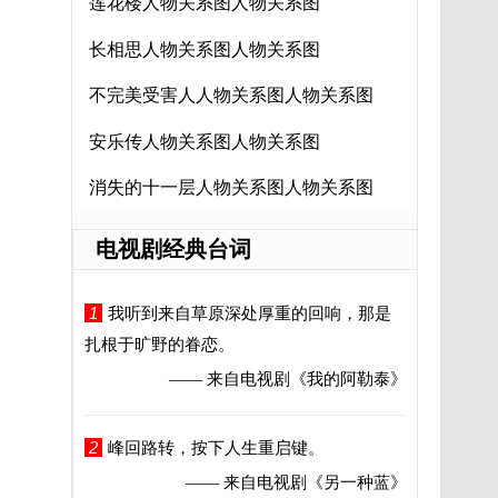
莲花楼人物关系图人物关系图
长相思人物关系图人物关系图
不完美受害人人物关系图人物关系图
安乐传人物关系图人物关系图
消失的十一层人物关系图人物关系图
电视剧经典台词
1
我听到来自草原深处厚重的回响，那是
扎根于旷野的眷恋。
—— 来自电视剧
《我的阿勒泰》
2
峰回路转，按下人生重启键。
—— 来自电视剧
《另一种蓝》