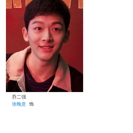
乔二强
张晚意
饰