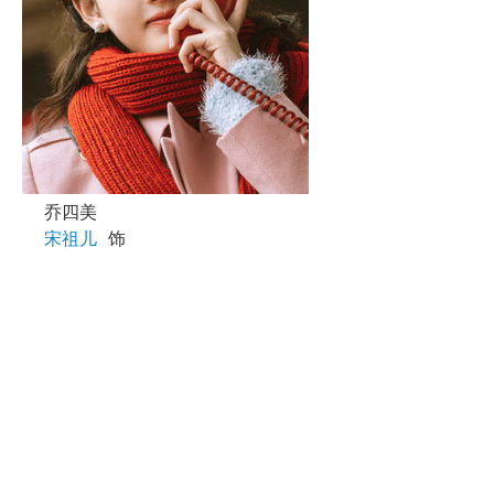
乔四美
宋祖儿
饰