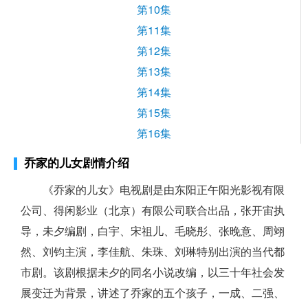
第10集
第11集
第12集
第13集
第14集
第15集
第16集
乔家的儿女剧情介绍
《乔家的儿女》电视剧是由东阳正午阳光影视有限
公司、得闲影业（北京）有限公司联合出品，张开宙执
导，未夕编剧，白宇、宋祖儿、毛晓彤、张晚意、周翊
然、刘钧主演，李佳航、朱珠、刘琳特别出演的当代都
市剧。该剧根据未夕的同名小说改编，以三十年社会发
展变迁为背景，讲述了乔家的五个孩子，一成、二强、