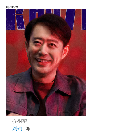
space
乔祖望
刘钧
饰