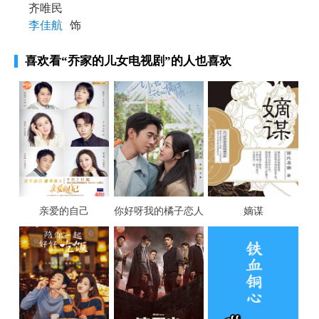
齐唯民
李佳航
饰
喜欢看
“乔家的儿女电视剧”
的人也喜欢
亲爱的自己
你好呀我的橘子恋人
嫡谋