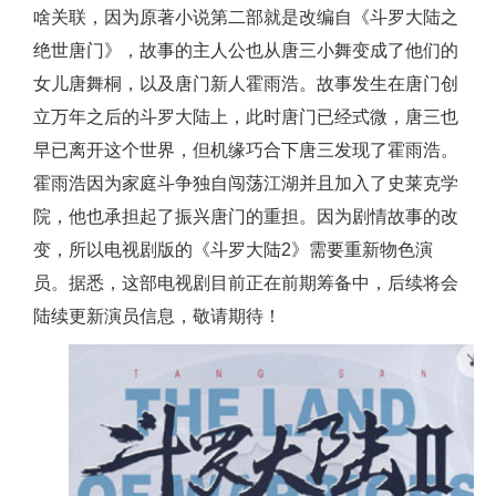
啥关联，因为原著小说第二部就是改编自《斗罗大陆之
绝世唐门》，故事的主人公也从唐三小舞变成了他们的
女儿唐舞桐，以及唐门新人霍雨浩。故事发生在唐门创
立万年之后的斗罗大陆上，此时唐门已经式微，唐三也
早已离开这个世界，但机缘巧合下唐三发现了霍雨浩。
霍雨浩因为家庭斗争独自闯荡江湖并且加入了史莱克学
院，他也承担起了振兴唐门的重担。因为剧情故事的改
变，所以电视剧版的《斗罗大陆2》需要重新物色演
员。据悉，这部电视剧目前正在前期筹备中，后续将会
陆续更新演员信息，敬请期待！