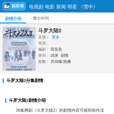
电视剧
电影
新闻
明星
《雪中》
播出时间
剧情介绍
斗罗大陆2
主演：
更多
导演：
编剧：
田良良
类别：
武侠
剧情
集数：
共32集/热播
斗罗大陆2分集剧情
斗罗大陆2剧情介绍
36集网剧《斗罗大陆2》的剧情内容可能和前作没